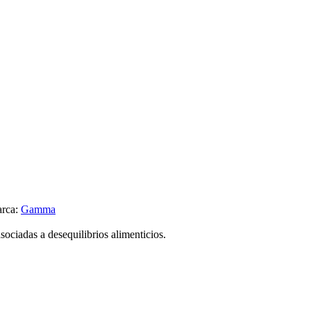
rca:
Gamma
ociadas a desequilibrios alimenticios.