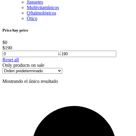
Juguetes
Multivitamínicos
Oftalmológicos
Ótico
Price
Any price
$0
$190
-
Reset all
Only products on sale
Mostrando el único resultado