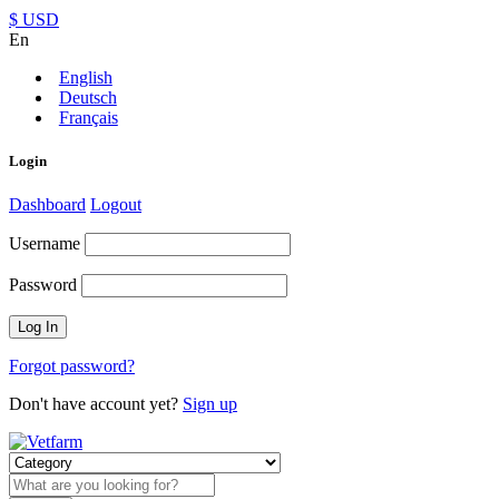
$ USD
En
English
Deutsch
Français
Login
Dashboard
Logout
Username
Password
Forgot password?
Don't have account yet?
Sign up