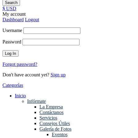
$ USD
My account
Dashboard
Logout
Username
Password
Forgot password?
Don't have account yet?
Sign up
Categorías
Inicio
Infórmate
La Empresa
Contáctanos
Servicios
Consejos Útiles
Galería de Fotos
Eventos