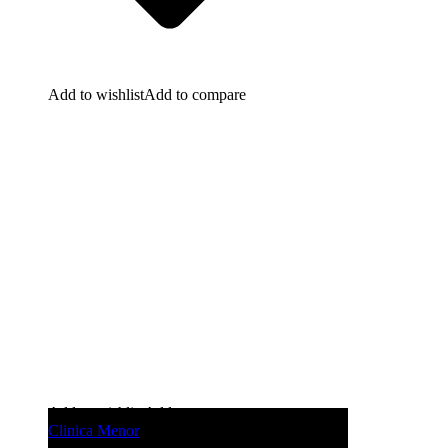
Add to wishlist
Add to compare
Add to wishlist
Add to compare
Clinica Menor