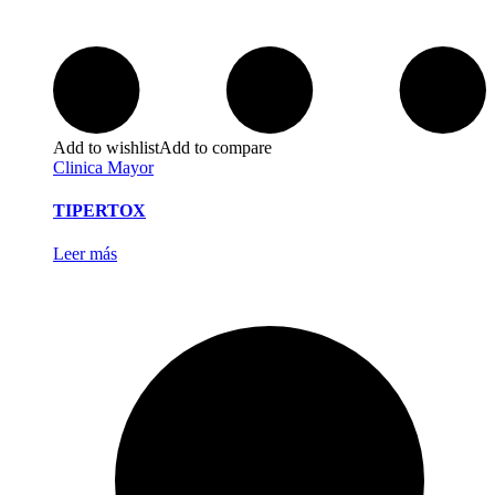
Add to wishlist
Add to compare
Clinica Mayor
TIPERTOX
Leer más